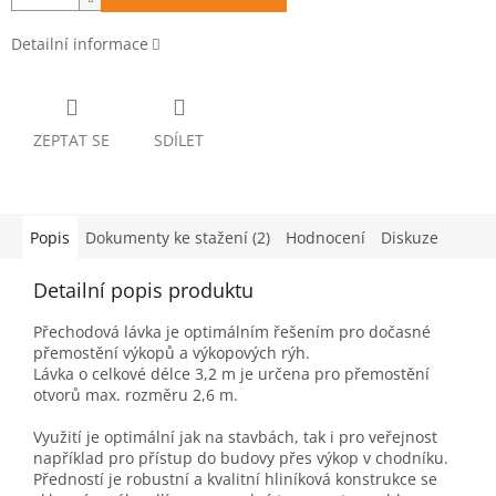
Detailní informace
ZEPTAT SE
SDÍLET
Popis
Dokumenty ke stažení (2)
Hodnocení
Diskuze
Detailní popis produktu
Přechodová lávka je optimálním řešením pro dočasné
přemostění výkopů a výkopových rýh.
Lávka o celkové délce 3,2 m je určena pro přemostění
otvorů max. rozměru 2,6 m.
Využití je optimální jak na stavbách, tak i pro veřejnost
například pro přístup do budovy přes výkop v chodníku.
Předností je robustní a kvalitní hliníková konstrukce se