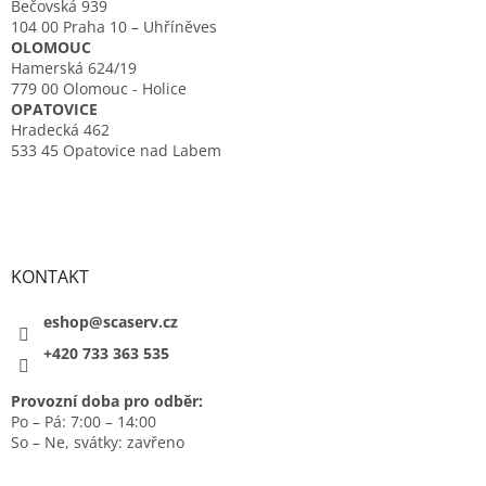
Bečovská 939
104 00 Praha 10 – Uhříněves
OLOMOUC
Hamerská 624/19
779 00 Olomouc - Holice
OPATOVICE
Hradecká 462
533 45 Opatovice nad Labem
KONTAKT
eshop@scaserv.cz
+420 733 363 535
Provozní doba pro odběr:
Po – Pá: 7:00 – 14:00
So – Ne, svátky: zavřeno