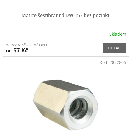
Matice šestihranná DW 15 - bez pozinku
Skladem
od 68,97 Kč včetně DPH
DETAIL
57 Kč
od
Kód:
2852805