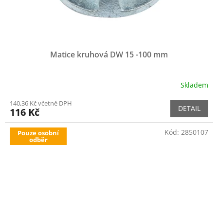
Matice kruhová DW 15 -100 mm
Skladem
140,36 Kč včetně DPH
DETAIL
116 Kč
Kód:
2850107
Pouze osobní
odběr