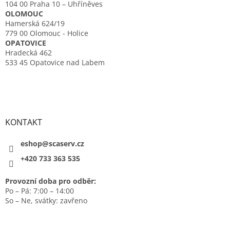
104 00 Praha 10 – Uhříněves
OLOMOUC
Hamerská 624/19
779 00 Olomouc - Holice
OPATOVICE
Hradecká 462
533 45 Opatovice nad Labem
KONTAKT
eshop@scaserv.cz
+420 733 363 535
Provozní doba pro odběr:
Po – Pá: 7:00 – 14:00
So – Ne, svátky: zavřeno