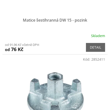
Matice šestihranná DW 15 - pozink
Skladem
od 91,96 Kč včetně DPH
DETAIL
76 Kč
od
Kód:
2852411