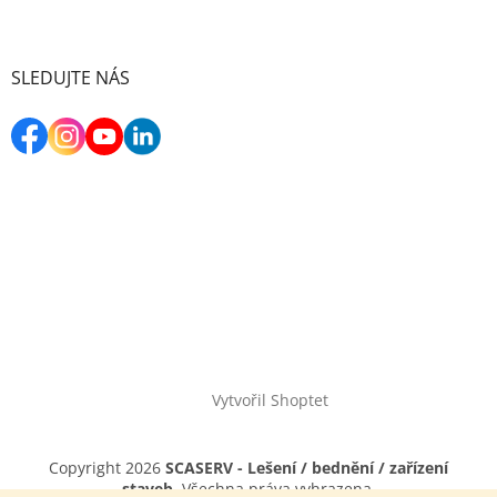
SLEDUJTE NÁS
Vytvořil Shoptet
Copyright 2026
SCASERV - Lešení / bednění / zařízení
staveb
. Všechna práva vyhrazena.