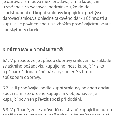
je darovací smlouva mezi prodávajícím a kupujícím
uzavřena s rozvazovací podmínkou, že dojde-li
k odstoupení od kupní smlouvy kupujícím, pozbývá
darovací smlouva ohledně takového dárku účinnosti a
kupující je povinen spolu se zbožím prodávajícímu vrátit
i poskytnutý dárek.
6. PŘEPRAVA A DODÁNÍ ZBOŽÍ
6.1. V případě, že je způsob dopravy smluven na základě
zvláštního požadavku kupujícího, nese kupující riziko
a případné dodatečné náklady spojené s tímto
způsobem dopravy.
6.2. Je-li prodávající podle kupní smlouvy povinen dodat
zboží na místo určené kupujícím v objednávce, je
kupující povinen převzít zboží při dodání.
6.3. V případě, že je z důvodů na straně kupujícího nutno