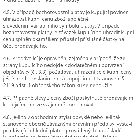
4.5. V případě bezhotovostní platby je kupující povinen
uhrazovat kupní cenu zboží společně
s uvedením variabilního symbolu platby. V případě
bezhotovostní platby je závazek kupujícího uhradit kupní
cenu splněn okamžikem připsání příslušné částky na
účet prodávajícího.
4.6. Prodávající je oprávněn, zejména v případě, že ze
strany kupujícího nedojde k dodatečnému potvrzení
objednávky (čl. 3.8), požadovat uhrazení celé kupní ceny
ještě před odesláním zboží kupujícímu. Ustanovení §
2119 odst. 1 občanského zákoníku se nepoužije.
4.7. Případné slevy z ceny zboží poskytnuté prodávajícím
kupujícímu nelze vzájemně kombinovat.
4.8. Je-li to v obchodním styku obvyklé nebo je-li tak
stanoveno obecně závaznými právními předpisy, vystaví
prodávající ohledně plateb prováděných na základě