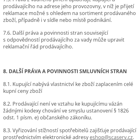
prodávajícího na adrese jeho provozovny, v níž je přijetí
reklamace možné s ohledem na sortiment prodávaného
zboží, případně i v sídle nebo místě podnikání.
7.6. Další práva a povinnosti stran související
s odpovědností prodávajícího za vady může upravit
reklamační řád prodávajícího.
8. DALŠÍ PRÁVA A POVINNOSTI SMLUVNÍCH STRAN
8.1. Kupující nabývá vlastnictví ke zboží zaplacením celé
kupní ceny zboží
8.2. Prodávající není ve vztahu ke kupujícímu vázán
žádnými kodexy chování ve smyslu ustanovení § 1826
odst. 1 písm. e) občanského zákoníku.
8.3. Vyřizování stížností spotřebitelů zajišťuje prodávající
prostřednictvím elektronické adresy
eshop@scaserv.cz
.