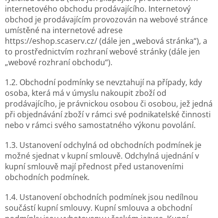
internetového obchodu prodávajícího. Internetový
obchod je prodávajícím provozován na webové stránce
umístěné na internetové adrese
https://eshop.scaserv.cz/ (dále jen „webová stránka“), a
to prostřednictvím rozhraní webové stránky (dále jen
„webové rozhraní obchodu“).
1.2. Obchodní podmínky se nevztahují na případy, kdy
osoba, která má v úmyslu nakoupit zboží od
prodávajícího, je právnickou osobou či osobou, jež jedná
při objednávání zboží v rámci své podnikatelské činnosti
nebo v rámci svého samostatného výkonu povolání.
1.3. Ustanovení odchylná od obchodních podmínek je
možné sjednat v kupní smlouvě. Odchylná ujednání v
kupní smlouvě mají přednost před ustanoveními
obchodních podmínek.
1.4. Ustanovení obchodních podmínek jsou nedílnou
součástí kupní smlouvy. Kupní smlouva a obchodní