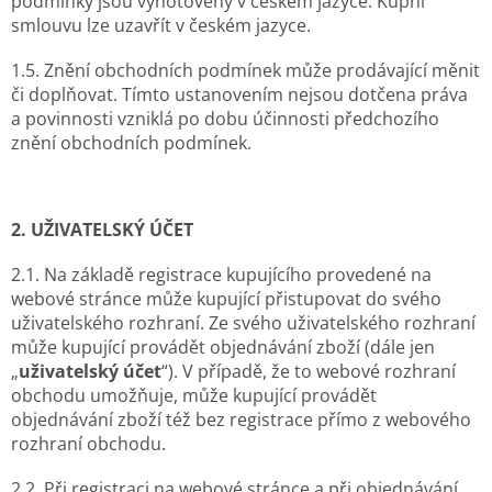
podmínky jsou vyhotoveny v českém jazyce. Kupní
smlouvu lze uzavřít v českém jazyce.
1.5. Znění obchodních podmínek může prodávající měnit
či doplňovat. Tímto ustanovením nejsou dotčena práva
a povinnosti vzniklá po dobu účinnosti předchozího
znění obchodních podmínek.
2. UŽIVATELSKÝ ÚČET
2.1. Na základě registrace kupujícího provedené na
webové stránce může kupující přistupovat do svého
uživatelského rozhraní. Ze svého uživatelského rozhraní
může kupující provádět objednávání zboží (dále jen
„
uživatelský účet
“). V případě, že to webové rozhraní
obchodu umožňuje, může kupující provádět
objednávání zboží též bez registrace přímo z webového
rozhraní obchodu.
2.2. Při registraci na webové stránce a při objednávání