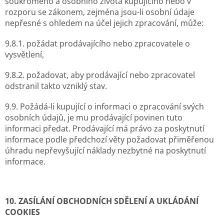
soukromého a osobního života kupujícího nebo v
rozporu se zákonem, zejména jsou-li osobní údaje
nepřesné s ohledem na účel jejich zpracování, může:
9.8.1. požádat prodávajícího nebo zpracovatele o
vysvětlení,
9.8.2. požadovat, aby prodávající nebo zpracovatel
odstranil takto vzniklý stav.
9.9. Požádá-li kupující o informaci o zpracování svých
osobních údajů, je mu prodávající povinen tuto
informaci předat. Prodávající má právo za poskytnutí
informace podle předchozí věty požadovat přiměřenou
úhradu nepřevyšující náklady nezbytné na poskytnutí
informace.
10. ZASÍLÁNÍ OBCHODNÍCH SDĚLENÍ A UKLÁDÁNÍ
COOKIES