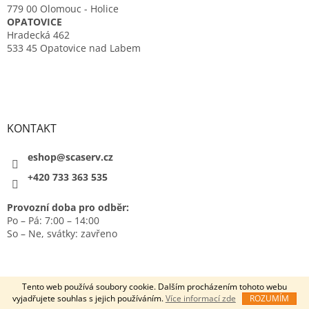
779 00 Olomouc - Holice
OPATOVICE
Hradecká 462
533 45 Opatovice nad Labem
KONTAKT
eshop@scaserv.cz
+420 733 363 535
Provozní doba pro odběr:
Po – Pá: 7:00 – 14:00
So – Ne, svátky: zavřeno
Tento web používá soubory cookie. Dalším procházením tohoto webu
vyjadřujete souhlas s jejich používáním.
Více informací zde
ROZUMÍM