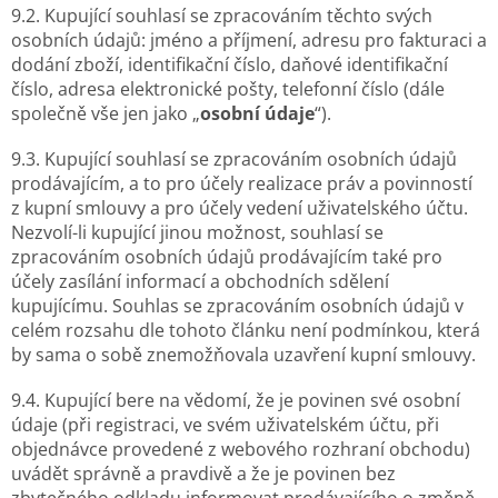
9.2. Kupující souhlasí se zpracováním těchto svých
osobních údajů: jméno a příjmení, adresu pro fakturaci a
dodání zboží, identifikační číslo, daňové identifikační
číslo, adresa elektronické pošty, telefonní číslo (dále
společně vše jen jako „
osobní údaje
“).
9.3. Kupující souhlasí se zpracováním osobních údajů
prodávajícím, a to pro účely realizace práv a povinností
z kupní smlouvy a pro účely vedení uživatelského účtu.
Nezvolí-li kupující jinou možnost, souhlasí se
zpracováním osobních údajů prodávajícím také pro
účely zasílání informací a obchodních sdělení
kupujícímu. Souhlas se zpracováním osobních údajů v
celém rozsahu dle tohoto článku není podmínkou, která
by sama o sobě znemožňovala uzavření kupní smlouvy.
9.4. Kupující bere na vědomí, že je povinen své osobní
údaje (při registraci, ve svém uživatelském účtu, při
objednávce provedené z webového rozhraní obchodu)
uvádět správně a pravdivě a že je povinen bez
zbytečného odkladu informovat prodávajícího o změně