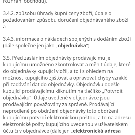
rozhraní obchodu),
3.4.2. způsobu úhrady kupní ceny zboží, údaje o
požadovaném způsobu doručení objednávaného zboží
a
3.4.3. informace o nákladech spojených s dodáním zboží
(dále společně jen jako „
objednávka
“).
3.5. Před zasláním objednávky prodávajícímu je
kupujícímu umožněno zkontrolovat a měnit údaje, které
do objednávky kupující vložil, a to i s ohledem na
možnost kupujícího zjišťovat a opravovat chyby vzniklé
při zadávání dat do objednávky. Objednávku odešle
kupující prodávajícímu kliknutím na tlačítko „Potvrdit
objednávku“. Údaje uvedené v objednávce jsou
prodávajícím považovány za správné. Prodávající
neprodleně po obdržení objednávky toto obdržení
kupujícímu potvrdí elektronickou poštou, a to na adresu
elektronické pošty kupujícího uvedenou v uživatelském
účtu či v objednávce (dále jen „
elektronická adresa