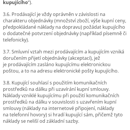
kupujícího
“).
3.6. Prodávající je vždy oprávněn v závislosti na
charakteru objednávky (množství zboží, výše kupní ceny,
předpokládané náklady na dopravu) požádat kupujícího
o dodatečné potvrzení objednávky (například písemně či
telefonicky).
3.7. Smluvní vztah mezi prodávajícím a kupujícím vzniká
doručením přijetí objednávky (akceptací), jež
je prodávajícím zasláno kupujícímu elektronickou
poštou, a to na adresu elektronické pošty kupujícího.
3.8. Kupující souhlasí s použitím komunikačních
prostředků na dálku při uzavírání kupní smlouvy.
Náklady vzniklé kupujícímu při použití komunikačních
prostředků na dálku v souvislosti s uzavřením kupní
smlouvy (náklady na internetové připojení, náklady
na telefonní hovory) si hradí kupující sám, přičemž tyto
náklady se neliší od základní sazby.