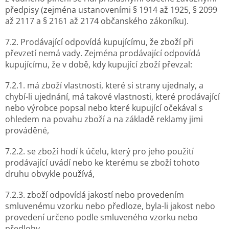
předpisy (zejména ustanoveními § 1914 až 1925, § 2099
až 2117 a § 2161 až 2174 občanského zákoníku).
7.2. Prodávající odpovídá kupujícímu, že zboží při
převzetí nemá vady. Zejména prodávající odpovídá
kupujícímu, že v době, kdy kupující zboží převzal:
7.2.1. má zboží vlastnosti, které si strany ujednaly, a
chybí-li ujednání, má takové vlastnosti, které prodávající
nebo výrobce popsal nebo které kupující očekával s
ohledem na povahu zboží a na základě reklamy jimi
prováděné,
7.2.2. se zboží hodí k účelu, který pro jeho použití
prodávající uvádí nebo ke kterému se zboží tohoto
druhu obvykle používá,
7.2.3. zboží odpovídá jakostí nebo provedením
smluvenému vzorku nebo předloze, byla-li jakost nebo
provedení určeno podle smluveného vzorku nebo
předlohy,