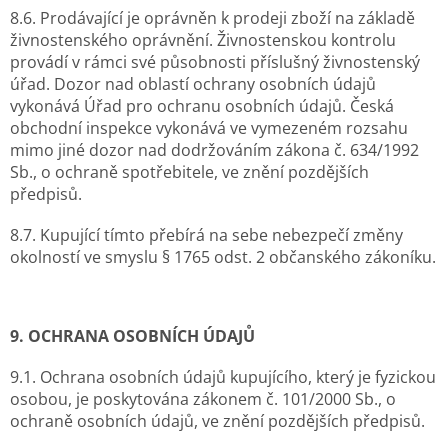
8.6. Prodávající je oprávněn k prodeji zboží na základě
živnostenského oprávnění. Živnostenskou kontrolu
provádí v rámci své působnosti příslušný živnostenský
úřad. Dozor nad oblastí ochrany osobních údajů
vykonává Úřad pro ochranu osobních údajů. Česká
obchodní inspekce vykonává ve vymezeném rozsahu
mimo jiné dozor nad dodržováním zákona č. 634/1992
Sb., o ochraně spotřebitele, ve znění pozdějších
předpisů.
8.7. Kupující tímto přebírá na sebe nebezpečí změny
okolností ve smyslu § 1765 odst. 2 občanského zákoníku.
9. OCHRANA OSOBNÍCH ÚDAJŮ
9.1. Ochrana osobních údajů kupujícího, který je fyzickou
osobou, je poskytována zákonem č. 101/2000 Sb., o
ochraně osobních údajů, ve znění pozdějších předpisů.