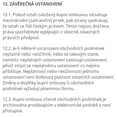
12. ZÁVĚREČNÁ USTANOVENÍ
12.1. Pokud vztah založený kupní smlouvou obsahuje
mezinárodní (zahraniční) prvek, pak strany sjednávají,
že vztah se řídí českým právem. Tímto nejsou dotčena
práva spotřebitele vyplývající z obecně závazných
právních předpisů.
12.2. Je-li některé ustanovení obchodních podmínek
neplatné nebo neúčinné, nebo se takovým stane,
namísto neplatných ustanovení nastoupí ustanovení,
jehož smysl se neplatnému ustanovení co nejvíce
přibližuje. Neplatností nebo neúčinností jednoho
ustanovení není dotknutá platnost ostatních ustanovení.
Změny a doplňky kupní smlouvy či obchodních
podmínek vyžadují písemnou formu.
12.3. Kupní smlouva včetně obchodních podmínek je
archivována prodávajícím v elektronické podobě a není
přístupná.