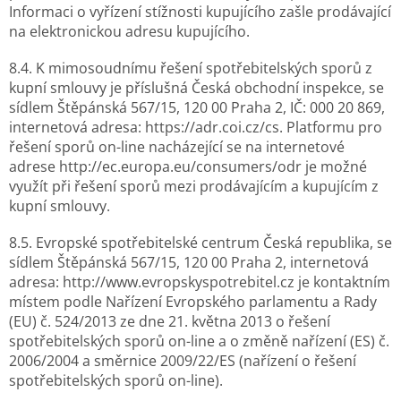
Informaci o vyřízení stížnosti kupujícího zašle prodávající
na elektronickou adresu kupujícího.
8.4. K mimosoudnímu řešení spotřebitelských sporů z
kupní smlouvy je příslušná Česká obchodní inspekce, se
sídlem Štěpánská 567/15, 120 00 Praha 2, IČ: 000 20 869,
internetová adresa: https://adr.coi.cz/cs. Platformu pro
řešení sporů on-line nacházející se na internetové
adrese http://ec.europa.eu/consumers/odr je možné
využít při řešení sporů mezi prodávajícím a kupujícím z
kupní smlouvy.
8.5. Evropské spotřebitelské centrum Česká republika, se
sídlem Štěpánská 567/15, 120 00 Praha 2, internetová
adresa: http://www.evropskyspotrebitel.cz je kontaktním
místem podle Nařízení Evropského parlamentu a Rady
(EU) č. 524/2013 ze dne 21. května 2013 o řešení
spotřebitelských sporů on-line a o změně nařízení (ES) č.
2006/2004 a směrnice 2009/22/ES (nařízení o řešení
spotřebitelských sporů on-line).