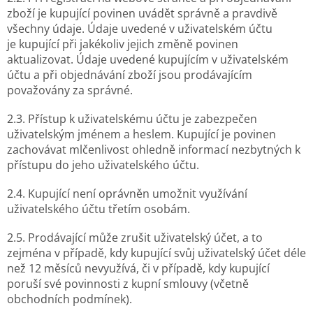
zboží je kupující povinen uvádět správně a pravdivě
všechny údaje. Údaje uvedené v uživatelském účtu
je kupující při jakékoliv jejich změně povinen
aktualizovat. Údaje uvedené kupujícím v uživatelském
účtu a při objednávání zboží jsou prodávajícím
považovány za správné.
2.3. Přístup k uživatelskému účtu je zabezpečen
uživatelským jménem a heslem. Kupující je povinen
zachovávat mlčenlivost ohledně informací nezbytných k
přístupu do jeho uživatelského účtu.
2.4. Kupující není oprávněn umožnit využívání
uživatelského účtu třetím osobám.
2.5. Prodávající může zrušit uživatelský účet, a to
zejména v případě, kdy kupující svůj uživatelský účet déle
než 12 měsíců nevyužívá, či v případě, kdy kupující
poruší své povinnosti z kupní smlouvy (včetně
obchodních podmínek).