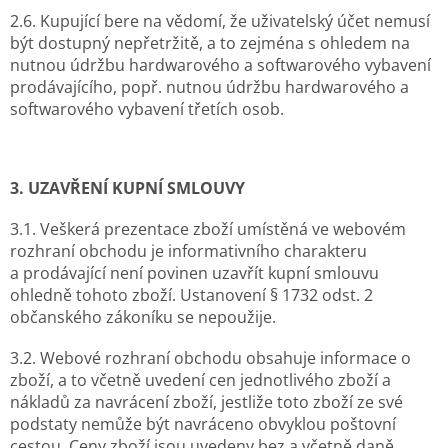
2.6. Kupující bere na vědomí, že uživatelský účet nemusí
být dostupný nepřetržitě, a to zejména s ohledem na
nutnou údržbu hardwarového a softwarového vybavení
prodávajícího, popř. nutnou údržbu hardwarového a
softwarového vybavení třetích osob.
3. UZAVŘENÍ KUPNÍ SMLOUVY
3.1. Veškerá prezentace zboží umístěná ve webovém
rozhraní obchodu je informativního charakteru
a prodávající není povinen uzavřít kupní smlouvu
ohledně tohoto zboží. Ustanovení § 1732 odst. 2
občanského zákoníku se nepoužije.
3.2. Webové rozhraní obchodu obsahuje informace o
zboží, a to včetně uvedení cen jednotlivého zboží a
nákladů za navrácení zboží, jestliže toto zboží ze své
podstaty nemůže být navráceno obvyklou poštovní
cestou. Ceny zboží jsou uvedeny bez a včetně daně