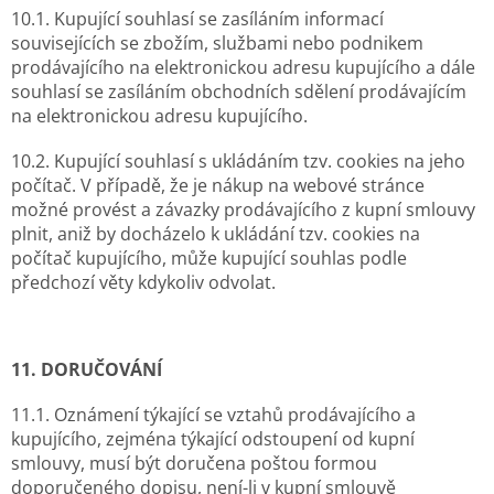
10.1. Kupující souhlasí se zasíláním informací
souvisejících se zbožím, službami nebo podnikem
prodávajícího na elektronickou adresu kupujícího a dále
souhlasí se zasíláním obchodních sdělení prodávajícím
na elektronickou adresu kupujícího.
10.2. Kupující souhlasí s ukládáním tzv. cookies na jeho
počítač. V případě, že je nákup na webové stránce
možné provést a závazky prodávajícího z kupní smlouvy
plnit, aniž by docházelo k ukládání tzv. cookies na
počítač kupujícího, může kupující souhlas podle
předchozí věty kdykoliv odvolat.
11. DORUČOVÁNÍ
11.1. Oznámení týkající se vztahů prodávajícího a
kupujícího, zejména týkající odstoupení od kupní
smlouvy, musí být doručena poštou formou
doporučeného dopisu, není-li v kupní smlouvě