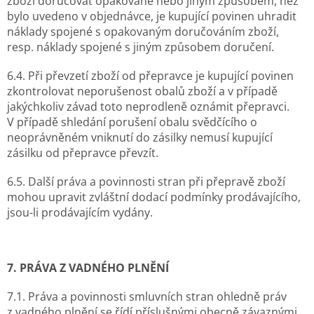
zboží doručovat opakovaně nebo jiným způsobem, než
bylo uvedeno v objednávce, je kupující povinen uhradit
náklady spojené s opakovaným doručováním zboží,
resp. náklady spojené s jiným způsobem doručení.
6.4. Při převzetí zboží od přepravce je kupující povinen
zkontrolovat neporušenost obalů zboží a v případě
jakýchkoliv závad toto neprodleně oznámit přepravci.
V případě shledání porušení obalu svědčícího o
neoprávněném vniknutí do zásilky nemusí kupující
zásilku od přepravce převzít.
6.5. Další práva a povinnosti stran při přepravě zboží
mohou upravit zvláštní dodací podmínky prodávajícího,
jsou-li prodávajícím vydány.
7. PRÁVA Z VADNÉHO PLNĚNÍ
7.1. Práva a povinnosti smluvních stran ohledně práv
z vadného plnění se řídí příslušnými obecně závaznými