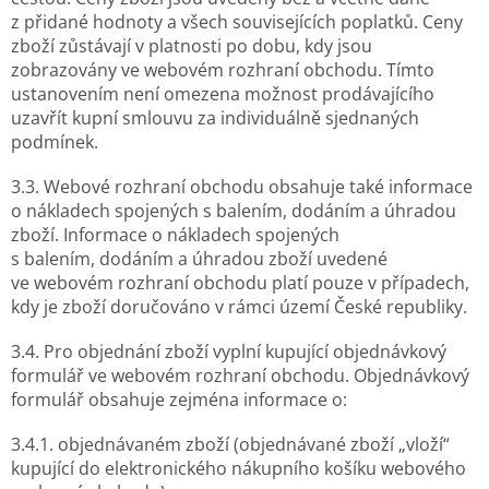
z přidané hodnoty a všech souvisejících poplatků. Ceny
zboží zůstávají v platnosti po dobu, kdy jsou
zobrazovány ve webovém rozhraní obchodu. Tímto
ustanovením není omezena možnost prodávajícího
uzavřít kupní smlouvu za individuálně sjednaných
podmínek.
3.3. Webové rozhraní obchodu obsahuje také informace
o nákladech spojených s balením, dodáním a úhradou
zboží. Informace o nákladech spojených
s balením, dodáním a úhradou zboží uvedené
ve webovém rozhraní obchodu platí pouze v případech,
kdy je zboží doručováno v rámci území České republiky.
3.4. Pro objednání zboží vyplní kupující objednávkový
formulář ve webovém rozhraní obchodu. Objednávkový
formulář obsahuje zejména informace o:
3.4.1. objednávaném zboží (objednávané zboží „vloží“
kupující do elektronického nákupního košíku webového