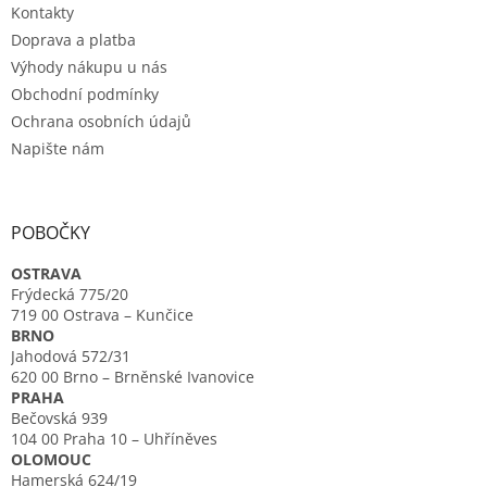
Kontakty
Doprava a platba
Výhody nákupu u nás
Obchodní podmínky
Ochrana osobních údajů
Napište nám
POBOČKY
OSTRAVA
Frýdecká 775/20
719 00 Ostrava – Kunčice
BRNO
Jahodová 572/31
620 00 Brno – Brněnské Ivanovice
PRAHA
Bečovská 939
104 00 Praha 10 – Uhříněves
OLOMOUC
Hamerská 624/19