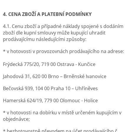
4. CENA ZBOŽÍ A PLATEBNÍ PODMÍNKY
4.1. Cenu zboží a případné náklady spojené s dodáním
zboží dle kupní smlouvy může kupující uhradit
prodávajícímu následujícími způsoby:
* v hotovosti v provozovnách prodávajícího na adrese:
Frýdecká 775/20, 719 00 Ostrava - Kunčice
Jahodová 31, 620 00 Brno – Brněnské Ivanovice
Bečovská 939, 104 00 Praha 10 – Uhříněves
Hamerská 624/19, 779 00 Olomouc - Holice
* v hotovosti na dobírku v místě určeném kupujícím v
objednávce;
* bezhotovostně převodem na účet prodávajícího č.