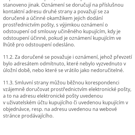
stanoveno jinak. Oznámení se doručují na příslušnou
kontaktní adresu druhé strany a považují se za
doručené a účinné okamžikem jejich dodání
prostřednictvím pošty, s výjimkou oznámení o
odstoupení od smlouvy učiněného kupujícím, kdy je
odstoupení účinné, pokud je oznámení kupujícím ve
lhůtě pro odstoupení odesláno.
11.2. Za doručené se považuje i oznámení, jehož převzetí
bylo adresátem odmítnuto, které nebylo vyzvednuto v
úložní době, nebo které se vrátilo jako nedoručitelné.
11.3. Smluvní strany můžou běžnou korespondenci
vzájemně doručovat prostřednictvím elektronické pošty,
a to na adresu elektronické pošty uvedenou
v uživatelském účtu kupujícího či uvedenou kupujícím v
objednávce, resp. na adresu uvedenou na webové
stránce prodávajícího.