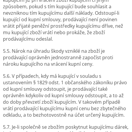
způsobem, pokud s tím kupující bude souhlasit a
nevzniknou tím kupujícímu další náklady. Odstoupí-li
kupující od kupní smlouvy, prodávající není povinen
vrátit přijaté peněžní prostředky kupujícímu dříve, než
mu kupující zboží vrátí nebo prokáže, že zboží
prodávajícímu odeslal.
5.5. Nárok na úhradu škody vzniklé na zboží je
prodávající oprávněn jednostranně započíst proti
nároku kupujícího na vrácení kupní ceny.
5.6. V případech, kdy má kupující v souladu s
ustanovením § 1829 odst. 1 občanského zákoníku právo
od kupní smlouvy odstoupit, je prodávající také
oprávněn kdykoliv od kupní smlouvy odstoupit, a to až
do doby převzetí zboží kupujícím. V takovém případě
vrátí prodávající kupujícímu kupní cenu bez zbytečného
odkladu, a to bezhotovostně na účet určený kupujícím.
5.7. Je-li společně se zbožím poskytnut kupujícímu dárek,