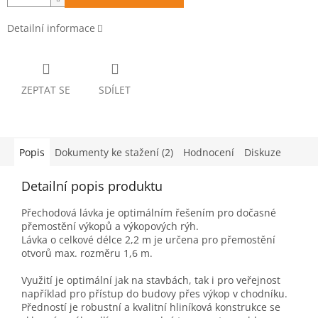
Detailní informace
ZEPTAT SE
SDÍLET
Popis
Dokumenty ke stažení (2)
Hodnocení
Diskuze
Detailní popis produktu
Přechodová lávka je optimálním řešením pro dočasné
přemostění výkopů a výkopových rýh.
Lávka o celkové délce 2,2 m je určena pro přemostění
otvorů max. rozměru 1,6 m.
Využití je optimální jak na stavbách, tak i pro veřejnost
například pro přístup do budovy přes výkop v chodníku.
Předností je robustní a kvalitní hliníková konstrukce se