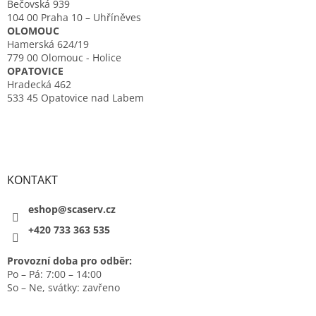
Bečovská 939
104 00 Praha 10 – Uhříněves
OLOMOUC
Hamerská 624/19
779 00 Olomouc - Holice
OPATOVICE
Hradecká 462
533 45 Opatovice nad Labem
KONTAKT
eshop@scaserv.cz
+420 733 363 535
Provozní doba pro odběr:
Po – Pá: 7:00 – 14:00
So – Ne, svátky: zavřeno