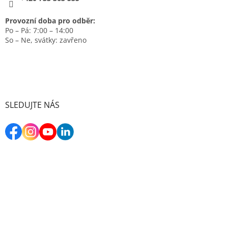
Provozní doba pro odběr:
Po – Pá: 7:00 – 14:00
So – Ne, svátky: zavřeno
SLEDUJTE NÁS