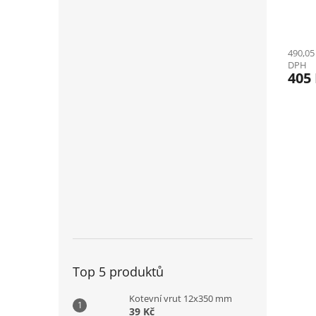
490,05
DPH
405
Top 5 produktů
Kotevní vrut 12x350 mm
39 Kč