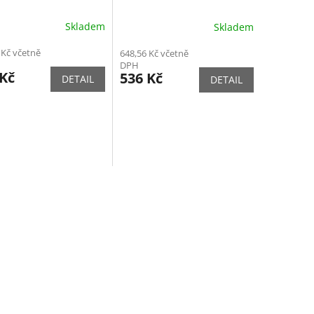
Skladem
Skladem
 Kč včetně
648,56 Kč včetně
DPH
 Kč
536 Kč
DETAIL
DETAIL