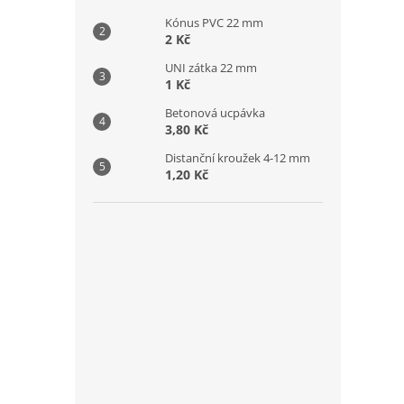
Kónus PVC 22 mm
2 Kč
UNI zátka 22 mm
1 Kč
Betonová ucpávka
3,80 Kč
Distanční kroužek 4-12 mm
1,20 Kč