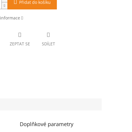
Přidat do košíku
 informace
ZEPTAT SE
SDÍLET
Doplňkové parametry