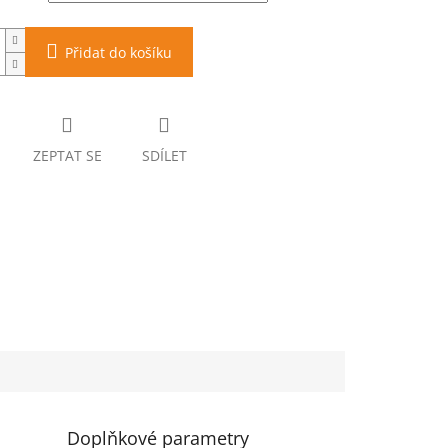
Přidat do košíku
ZEPTAT SE
SDÍLET
Doplňkové parametry