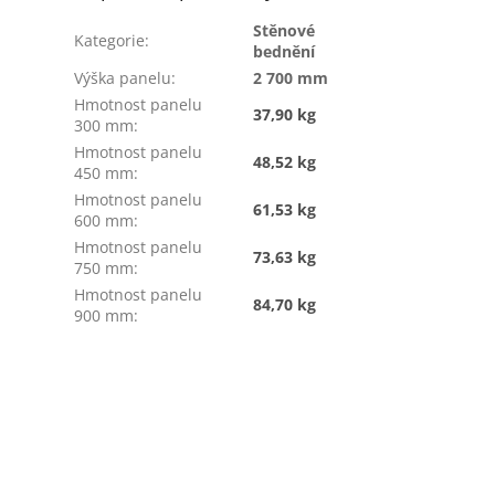
Stěnové
Kategorie
:
bednění
Výška panelu
:
2 700 mm
Hmotnost panelu
37,90 kg
300 mm
:
Hmotnost panelu
48,52 kg
450 mm
:
Hmotnost panelu
61,53 kg
600 mm
:
Hmotnost panelu
73,63 kg
750 mm
:
Hmotnost panelu
84,70 kg
900 mm
: