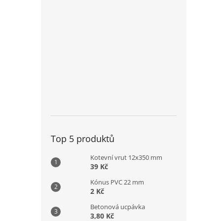
Top 5 produktů
Kotevní vrut 12x350 mm
39 Kč
Kónus PVC 22 mm
2 Kč
Betonová ucpávka
3,80 Kč