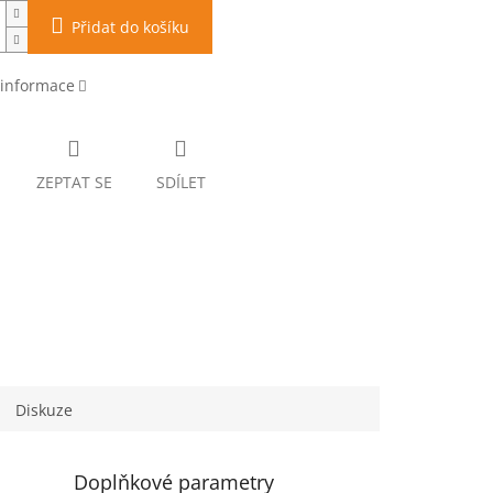
Přidat do košíku
 informace
ZEPTAT SE
SDÍLET
Diskuze
Doplňkové parametry