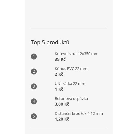
Top 5 produktů
Kotevní vrut 12x350 mm
39 Kč
Kónus PVC 22 mm
2 Kč
UNI zátka 22 mm
1 Kč
Betonová ucpávka
3,80 Kč
Distanční kroužek 4-12 mm
1,20 Kč