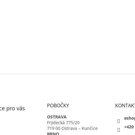
POBOČKY
KONTAK
ce pro vás
OSTRAVA
esho
Frýdecká 775/20
+420 
719 00 Ostrava – Kunčice
BRNO