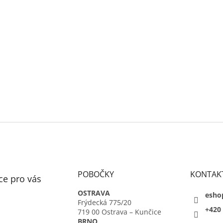
POBOČKY
KONTAK
ce pro vás
OSTRAVA
esho
Frýdecká 775/20
+420 
719 00 Ostrava – Kunčice
BRNO