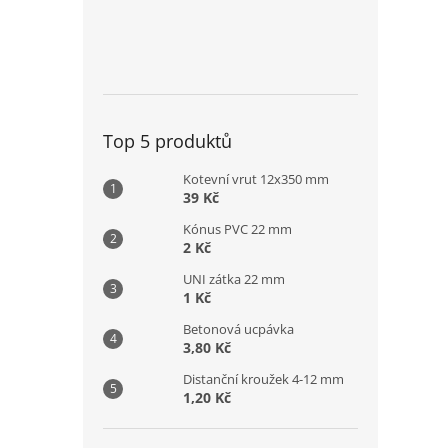
Top 5 produktů
Kotevní vrut 12x350 mm
39 Kč
Kónus PVC 22 mm
2 Kč
UNI zátka 22 mm
1 Kč
Betonová ucpávka
3,80 Kč
Distanční kroužek 4-12 mm
1,20 Kč