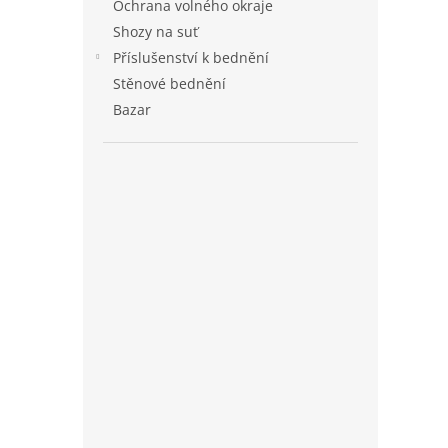
Ochrana volného okraje
Shozy na suť
Příslušenství k bednění
Stěnové bednění
Bazar