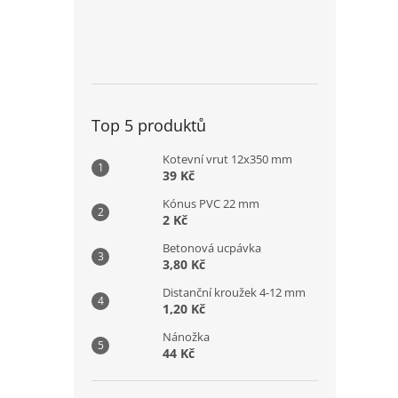
Top 5 produktů
Kotevní vrut 12x350 mm
39 Kč
Kónus PVC 22 mm
2 Kč
Betonová ucpávka
3,80 Kč
Distanční kroužek 4-12 mm
1,20 Kč
Nánožka
44 Kč