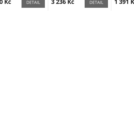
0 Kč
3 236 Kč
1 391 
DETAIL
DETAIL