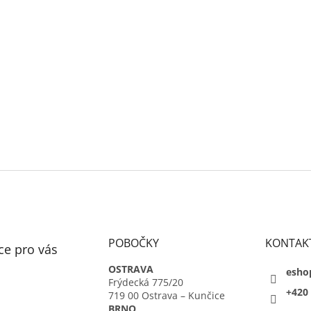
POBOČKY
KONTAK
ce pro vás
OSTRAVA
esho
Frýdecká 775/20
+420 
719 00 Ostrava – Kunčice
BRNO