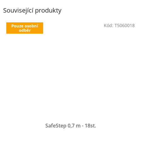
Související produkty
Kód:
T5060018
Pouze osobní
odběr
SafeStep 0,7 m - 18st.