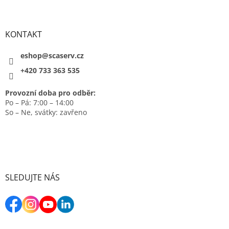
KONTAKT
eshop@scaserv.cz
+420 733 363 535
Provozní doba pro odběr:
Po – Pá: 7:00 – 14:00
So – Ne, svátky: zavřeno
SLEDUJTE NÁS