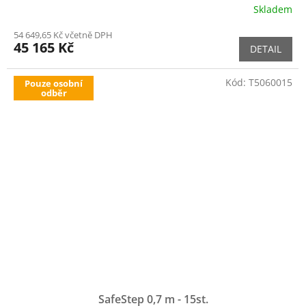
Skladem
54 649,65 Kč včetně DPH
45 165 Kč
DETAIL
Kód:
T5060015
Pouze osobní
odběr
SafeStep 0,7 m - 15st.