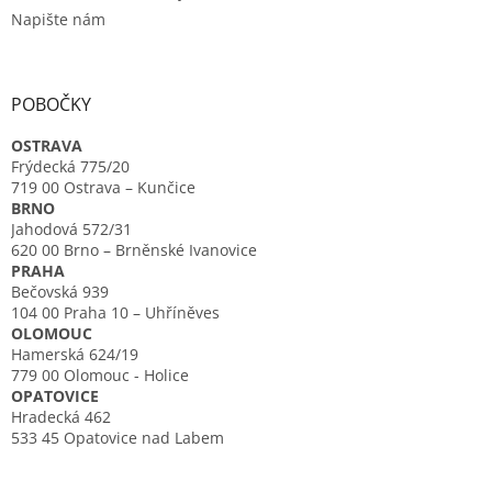
Napište nám
POBOČKY
OSTRAVA
Frýdecká 775/20
719 00 Ostrava – Kunčice
BRNO
Jahodová 572/31
620 00 Brno – Brněnské Ivanovice
PRAHA
Bečovská 939
104 00 Praha 10 – Uhříněves
OLOMOUC
Hamerská 624/19
779 00 Olomouc - Holice
OPATOVICE
Hradecká 462
533 45 Opatovice nad Labem