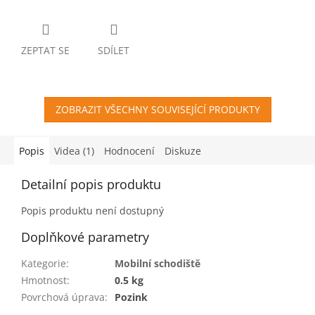
ZEPTAT SE
SDÍLET
ZOBRAZIT VŠECHNY SOUVISEJÍCÍ PRODUKTY
Popis
Videa (1)
Hodnocení
Diskuze
Detailní popis produktu
Popis produktu není dostupný
Doplňkové parametry
Kategorie
:
Mobilní schodiště
Hmotnost
:
0.5 kg
Povrchová úprava
:
Pozink