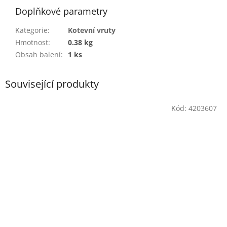
Doplňkové parametry
Kategorie
:
Kotevní vruty
Hmotnost
:
0.38 kg
Obsah balení
:
1 ks
Související produkty
Kód:
4203607