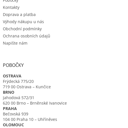
Pobočky
Kontakty
Doprava a platba
Výhody nákupu u nás
Obchodní podmínky
Ochrana osobních údajů
Napište nám
POBOČKY
OSTRAVA
Frýdecká 775/20
719 00 Ostrava – Kunčice
BRNO
Jahodová 572/31
620 00 Brno – Brněnské Ivanovice
PRAHA
Bečovská 939
104 00 Praha 10 – Uhříněves
OLOMOUC