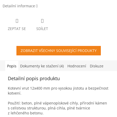
Detailní informace
ZEPTAT SE
SDÍLET
ZOBRAZIT VŠECHNY SOUVISEJÍCÍ PRODUKTY
Popis
Dokumenty ke stažení (4)
Hodnocení
Diskuze
Detailní popis produktu
Kotevní vrut 12x400 mm pro vysokou jistotu a bezpečnost
kotvení.
Použití: beton, plné vápenopískové cihly, přírodní kámen
s celistvou strukturou, plná cihla, plné tvárnice
z lehčeného betonu.