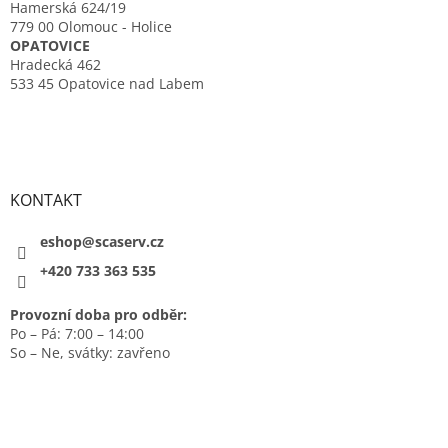
Hamerská 624/19
779 00 Olomouc - Holice
OPATOVICE
Hradecká 462
533 45 Opatovice nad Labem
KONTAKT
eshop@scaserv.cz
+420 733 363 535
Provozní doba pro odběr:
Po – Pá: 7:00 – 14:00
So – Ne, svátky: zavřeno