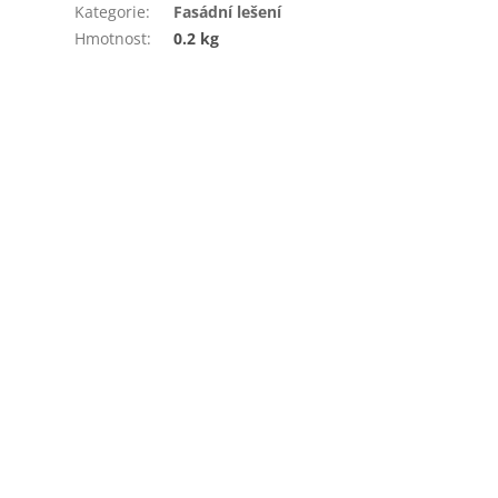
Kategorie
:
Fasádní lešení
Hmotnost
:
0.2 kg