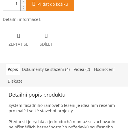
Přidat do košíku
Detailní informace
ZEPTAT SE
SDÍLET
Popis
Dokumenty ke stažení (4)
Videa (2)
Hodnocení
Diskuze
Detailní popis produktu
Systém fasádního rámového lešení je ideálním řešením
pro malé i velké stavební projekty.
Předností je rychlá a jednoduchá montáž se zachováním
nejpřísnějších bezpečnostních požadavků současného