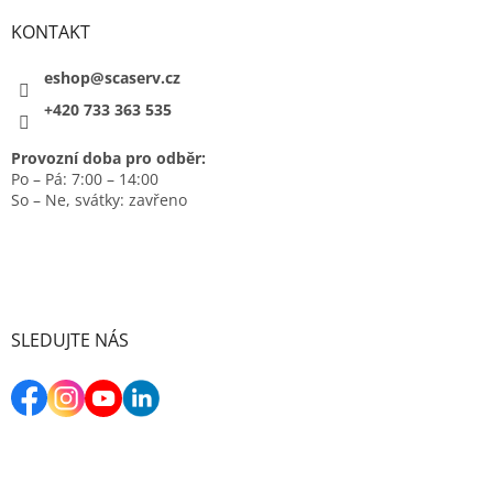
KONTAKT
eshop@scaserv.cz
+420 733 363 535
Provozní doba pro odběr:
Po – Pá: 7:00 – 14:00
So – Ne, svátky: zavřeno
SLEDUJTE NÁS