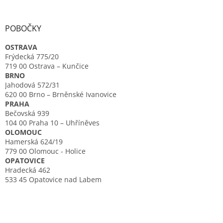
POBOČKY
OSTRAVA
Frýdecká 775/20
719 00 Ostrava – Kunčice
BRNO
Jahodová 572/31
620 00 Brno – Brněnské Ivanovice
PRAHA
Bečovská 939
104 00 Praha 10 – Uhříněves
OLOMOUC
Hamerská 624/19
779 00 Olomouc - Holice
OPATOVICE
Hradecká 462
533 45 Opatovice nad Labem