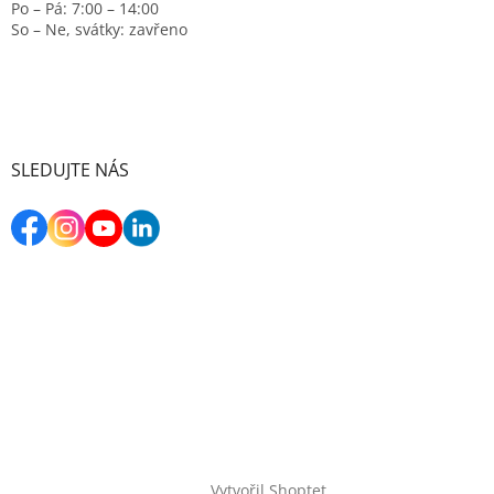
Po – Pá: 7:00 – 14:00
So – Ne, svátky: zavřeno
SLEDUJTE NÁS
Vytvořil Shoptet