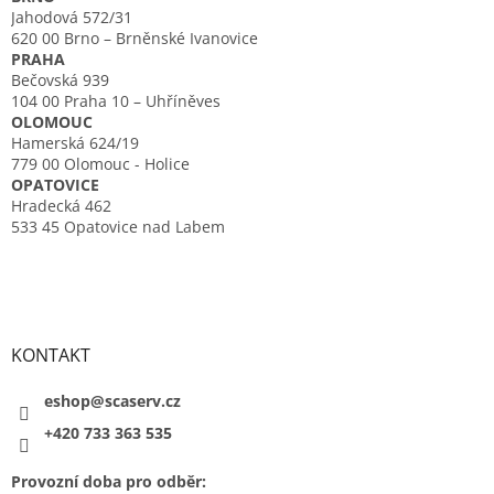
Jahodová 572/31
620 00 Brno – Brněnské Ivanovice
PRAHA
Bečovská 939
104 00 Praha 10 – Uhříněves
OLOMOUC
Hamerská 624/19
779 00 Olomouc - Holice
OPATOVICE
Hradecká 462
533 45 Opatovice nad Labem
KONTAKT
eshop@scaserv.cz
+420 733 363 535
Provozní doba pro odběr: