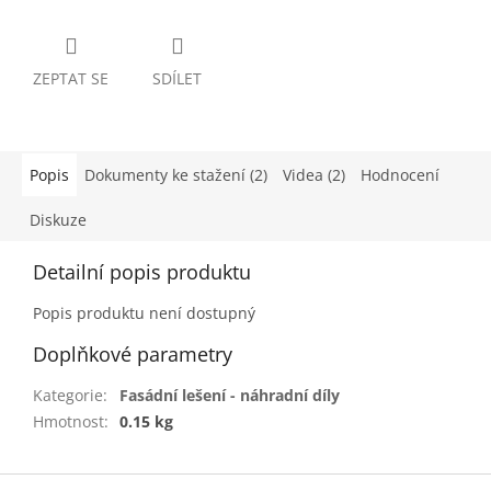
ZEPTAT SE
SDÍLET
Popis
Dokumenty ke stažení (2)
Videa (2)
Hodnocení
Diskuze
Detailní popis produktu
Popis produktu není dostupný
Doplňkové parametry
Kategorie
:
Fasádní lešení - náhradní díly
Hmotnost
:
0.15 kg
Z