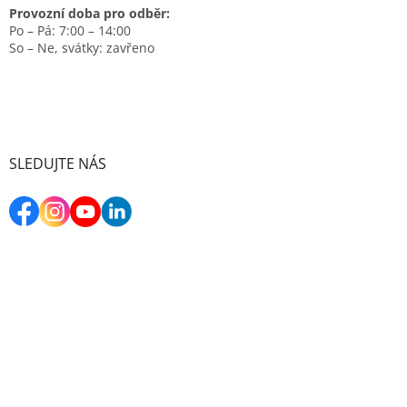
Provozní doba pro odběr:
Po – Pá: 7:00 – 14:00
So – Ne, svátky: zavřeno
SLEDUJTE NÁS