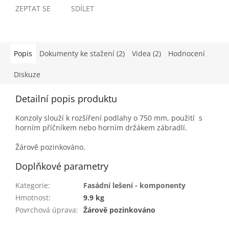
ZEPTAT SE
SDÍLET
Popis
Dokumenty ke stažení (2)
Videa (2)
Hodnocení
Diskuze
Detailní popis produktu
Konzoly slouží k rozšíření podlahy o 750 mm, použití s
horním příčníkem nebo horním držákem zábradlí.
Žárově pozinkováno.
Doplňkové parametry
Kategorie
:
Fasádní lešení - komponenty
Hmotnost
:
9.9 kg
Povrchová úprava
:
Žárově pozinkováno